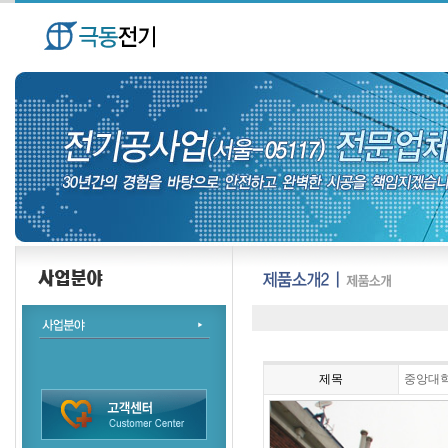
제목
중앙대학교