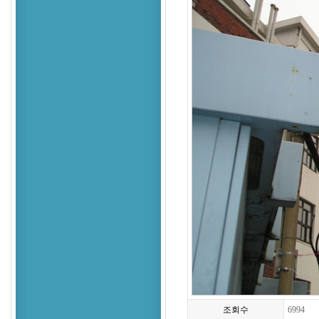
조회수
6994